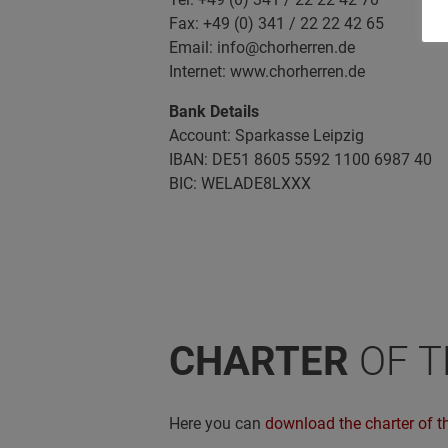
Fax: +49 (0) 341 / 22 22 42 65
Email: info@chorherren.de
Internet: www.chorherren.de
Bank Details
Account: Sparkasse Leipzig
IBAN: DE51 8605 5592 1100 6987 40
BIC: WELADE8LXXX
CHARTER
OF T
Here you can
download the charter of 