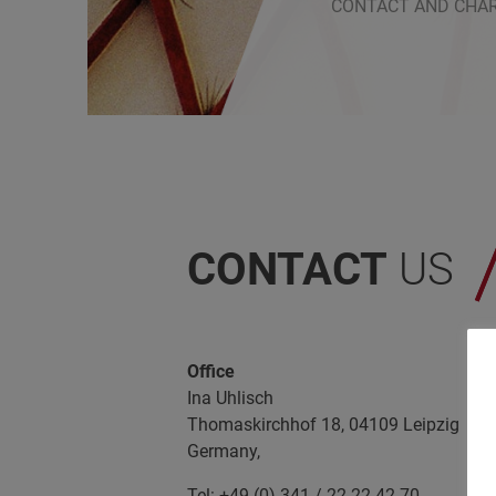
CONTACT AND CHA
CONTACT
US
Office
Ina Uhlisch
Thomaskirchhof 18, 04109 Leipzig
Germany,
Tel: +49 (0) 341 / 22 22 42 70